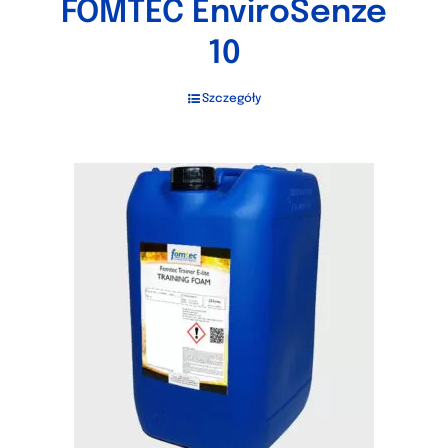
FOMTEC EnviroSenze
10
Szczegóły