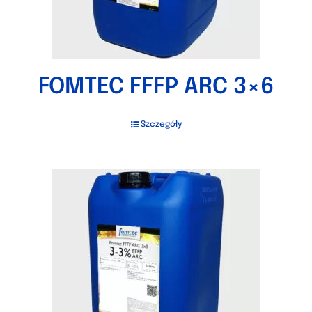
FOMTEC FFFP ARC 3×6
Szczegóły