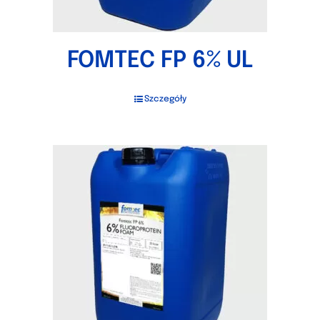
FOMTEC FP 6% UL
Szczegóły