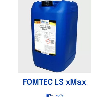
FOMTEC LS xMax
Szczegóły