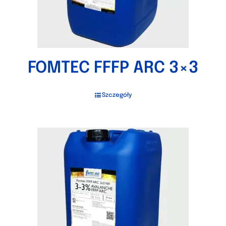
FOMTEC FFFP ARC 3×3
Szczegóły