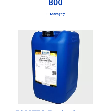
800
Szczegóły