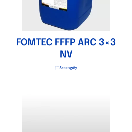
FOMTEC FFFP ARC 3×3
NV
Szczegóły