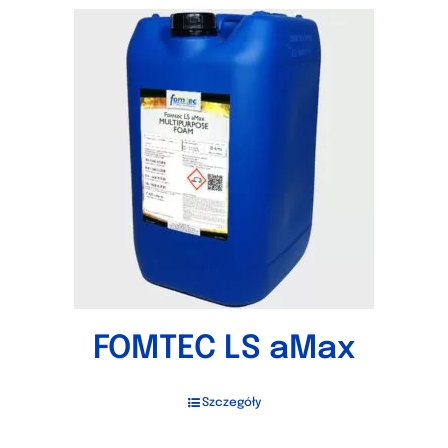
FOMTEC LS aMax
Szczegóły