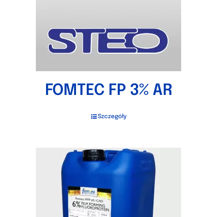
FOMTEC FP 3% AR
Szczegóły