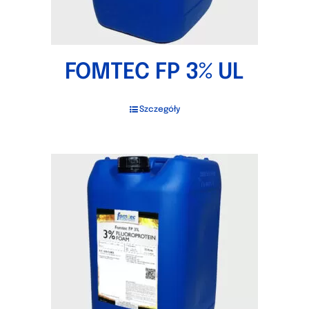
FOMTEC FP 3% UL
Szczegóły