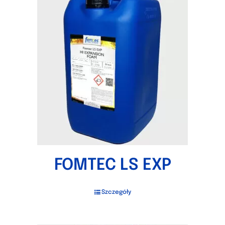
FOMTEC LS EXP
Szczegóły