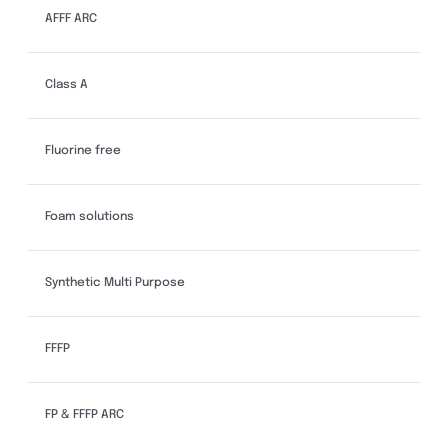
AFFF ARC
Class A
Fluorine free
Foam solutions
Synthetic Multi Purpose
FFFP
FP & FFFP ARC