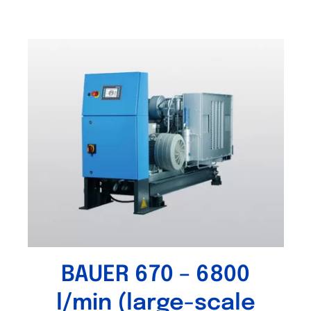
BAUER 670 – 6800
l/min (large-scale