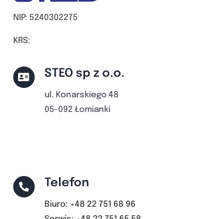
NIP: 5240302275
KRS:
STEO sp z o.o.
ul. Konarskiego 48
05-092 Łomianki
Telefon
Biuro: +48 22 751 68 96