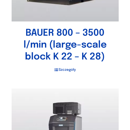
BAUER 800 – 3500
l/min (large-scale
block K 22 – K 28)
Szczegóły