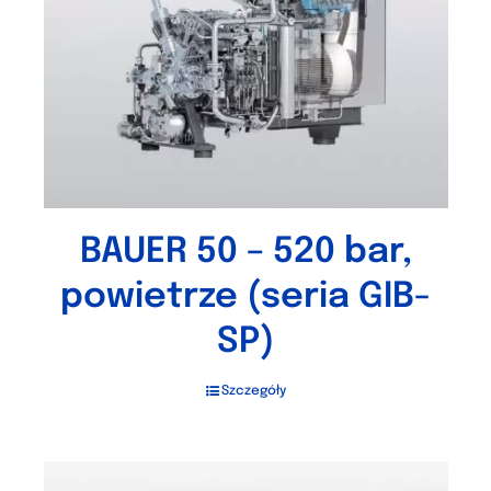
BAUER 50 – 520 bar,
powietrze (seria GIB-
SP)
Szczegóły