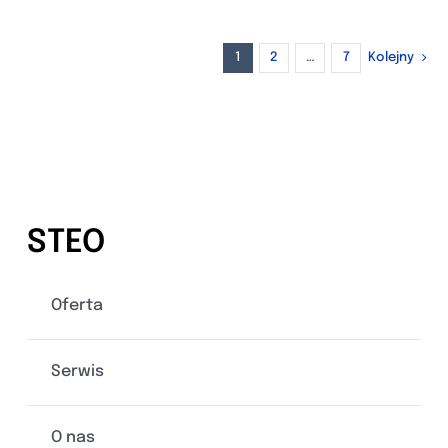
1
2
…
7
Kolejny
STEO
Oferta
Serwis
O nas