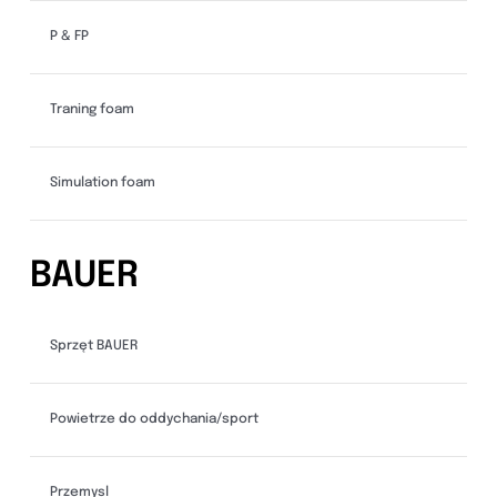
P & FP
Traning foam
Simulation foam
BAUER
Sprzęt BAUER
Powietrze do oddychania/sport
Przemysl