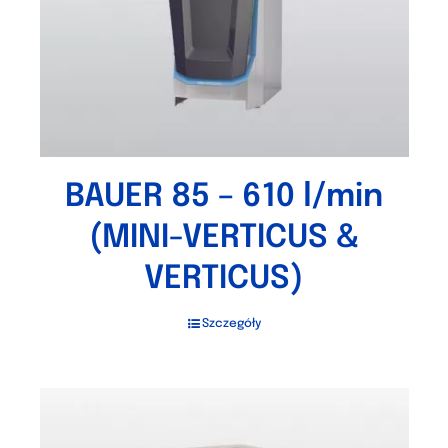
BAUER 85 – 610 l/min
(MINI-VERTICUS &
VERTICUS)
Szczegóły