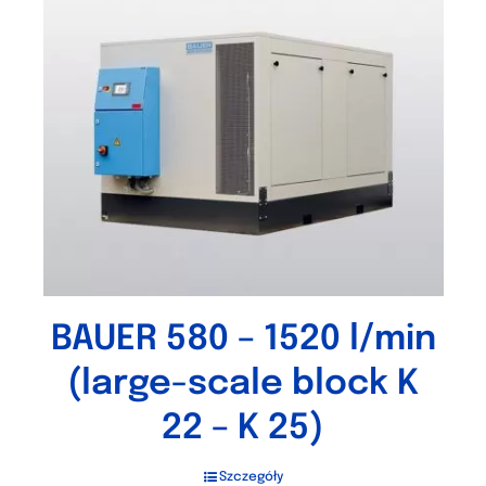
BAUER 580 – 1520 l/min
(large-scale block K
22 – K 25)
Szczegóły