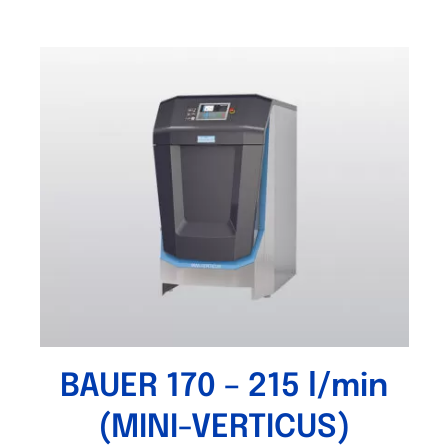
BAUER 170 – 215 l/min
(MINI-VERTICUS)