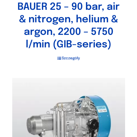
BAUER 25 – 90 bar, air
& nitrogen, helium &
argon, 2200 – 5750
l/min (GIB-series)
Szczegóły