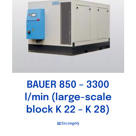
BAUER 850 – 3300
l/min (large-scale
block K 22 – K 28)
Szczegóły