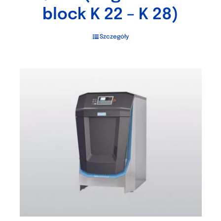
block K 22 – K 28)
Szczegóły