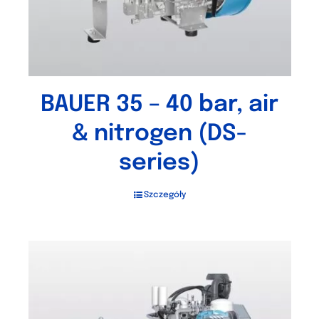
BAUER 35 – 40 bar, air
& nitrogen (DS-
series)
Szczegóły