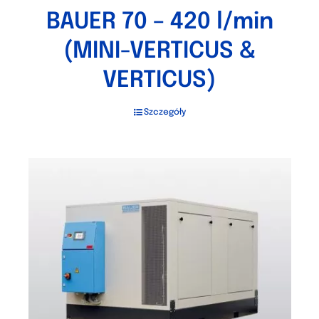
BAUER 70 – 420 l/min
(MINI-VERTICUS &
VERTICUS)
Szczegóły