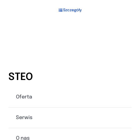
Szczegóły
STEO
Oferta
Serwis
O nas