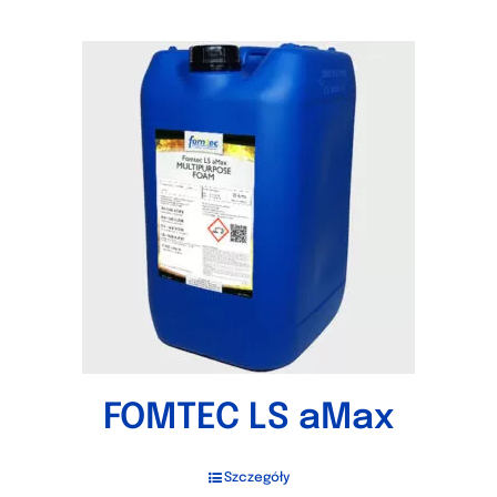
FOMTEC LS aMax
Szczegóły