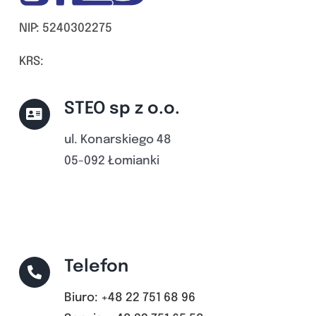
NIP: 5240302275
KRS:
STEO sp z o.o.
ul. Konarskiego 48
05-092 Łomianki
Telefon
Biuro: +48 22 751 68 96