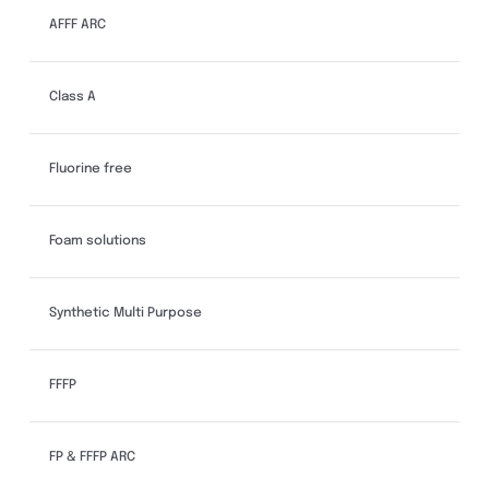
AFFF ARC
Class A
Fluorine free
Foam solutions
Synthetic Multi Purpose
FFFP
FP & FFFP ARC