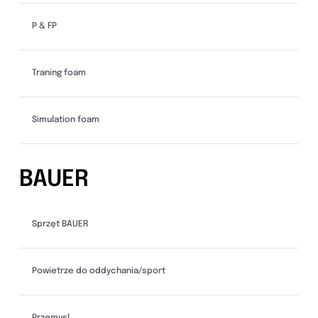
P & FP
Traning foam
Simulation foam
BAUER
Sprzęt BAUER
Powietrze do oddychania/sport