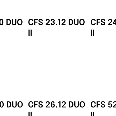
10 DUO
CFS 23.12 DUO
CFS 2
II
II
10 DUO
CFS 26.12 DUO
CFS 5
II
II