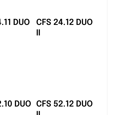
4.11 DUO
CFS 24.12 DUO
II
2.10 DUO
CFS 52.12 DUO
II