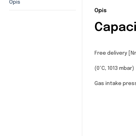
Opis
Opis
Capaci
Free delivery [
(0°C, 1013 mbar)
Gas intake pres