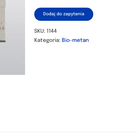
Dodaj do zapytania
SKU:
1144
Kategoria:
Bio-metan