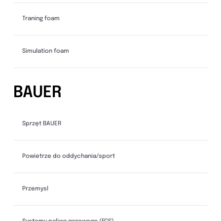
Traning foam
Simulation foam
BAUER
Sprzęt BAUER
Powietrze do oddychania/sport
Przemysl