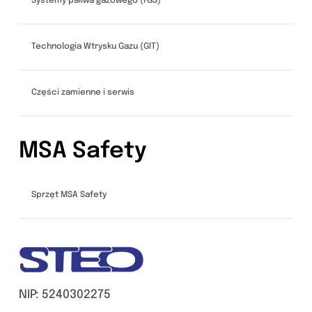
Systemy paliwa gazowego (FGS)
Technologia Wtrysku Gazu (GIT)
Części zamienne i serwis
MSA Safety
Sprzęt MSA Safety
NIP: 5240302275