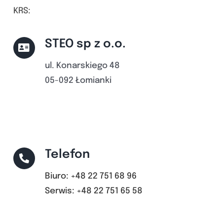
KRS:
STEO sp z o.o.
ul. Konarskiego 48
05-092 Łomianki
Telefon
Biuro: +48 22 751 68 96
Serwis: +48 22 751 65 58