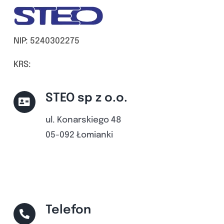
NIP: 5240302275
KRS:
STEO sp z o.o.
ul. Konarskiego 48
05-092 Łomianki
Telefon