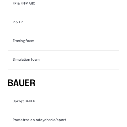
FP & FFFP ARC
P & FP
Traning foam
Simulation foam
BAUER
Sprzęt BAUER
Powietrze do oddychania/sport