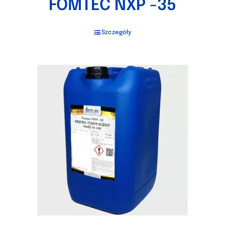
FOMTEC NXP -35
Szczegóły