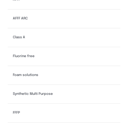
AFFF ARC
Class A
Fluorine free
Foam solutions
Synthetic Multi Purpose
FFFP