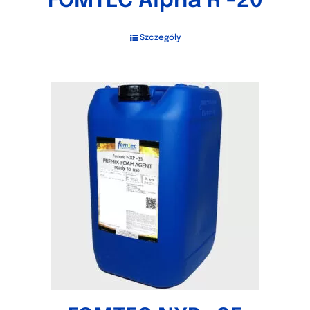
FOMTEC Alpha R -20
Szczegóły