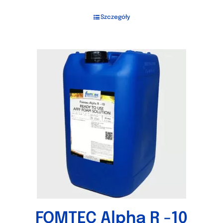
Szczegóły
FOMTEC Alpha R -10