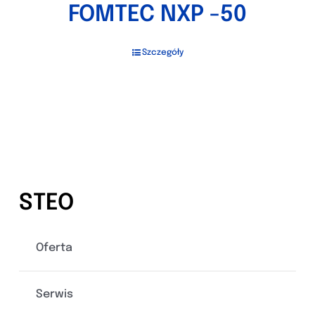
FOMTEC NXP -50
Szczegóły
STEO
Oferta
Serwis