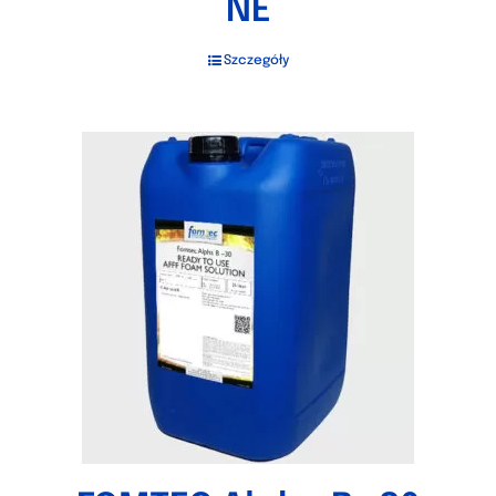
NE
Szczegóły