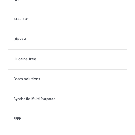
AFFF ARC
Class A
Fluorine free
Foam solutions
Synthetic Multi Purpose
FFFP