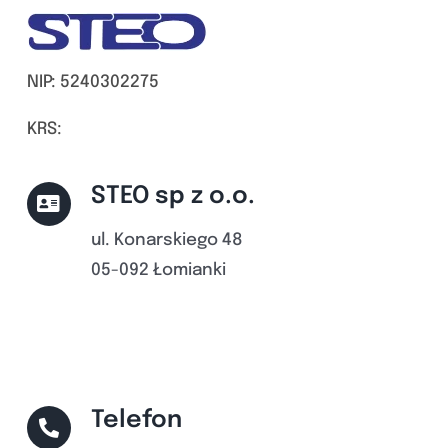
NIP: 5240302275
KRS:
STEO sp z o.o.
ul. Konarskiego 48
05-092 Łomianki
Telefon