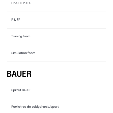
FP & FFFP ARC
P & FP
Traning foam
Simulation foam
BAUER
Sprzęt BAUER
Powietrze do oddychania/sport