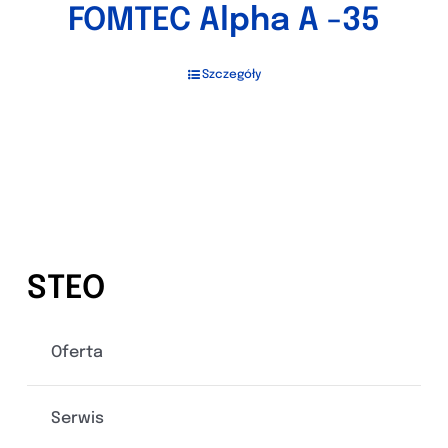
FOMTEC Alpha A -35
Szczegóły
STEO
Oferta
Serwis