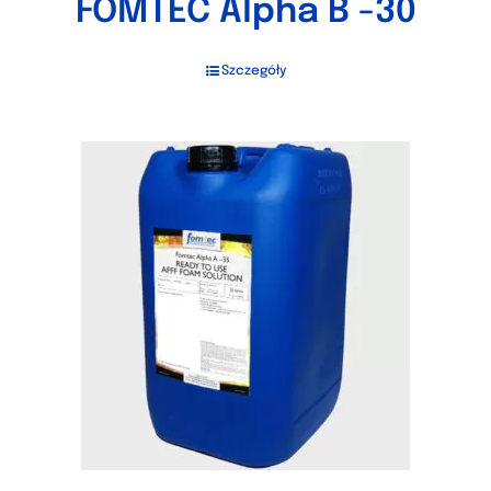
FOMTEC Alpha B -30
Szczegóły