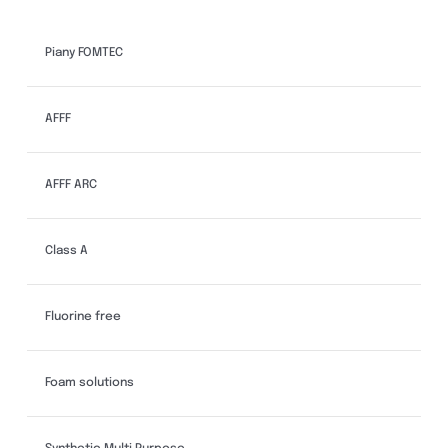
Piany FOMTEC
AFFF
AFFF ARC
Class A
Fluorine free
Foam solutions