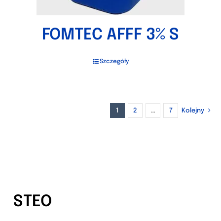
FOMTEC AFFF 3% S
Szczegóły
1
2
…
7
Kolejny
STEO