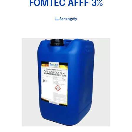
FOMTEC AFFF 3%
Szczegóły