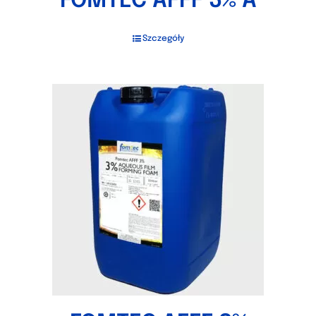
FOMTEC AFFF 3% A
Szczegóły