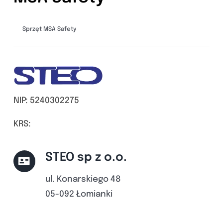
Sprzęt MSA Safety
NIP: 5240302275
KRS:
STEO sp z o.o.
ul. Konarskiego 48
05-092 Łomianki