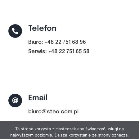
Telefon
Biuro: +48 22 751 68 96
Serwis: +48 22 751 65 58
Email
biuro@steo.com.pl
Ta strona korzysta z ciasteczek aby świadczyć usługi na
najwyższym poziomie. Dalsze korzystanie ze strony oznacza,