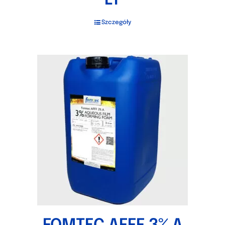
LT
Szczegóły