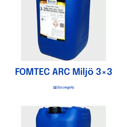
FOMTEC ARC Miljö 3×3
Szczegóły