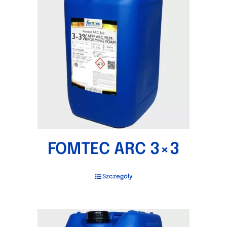
FOMTEC ARC 3×3
Szczegóły