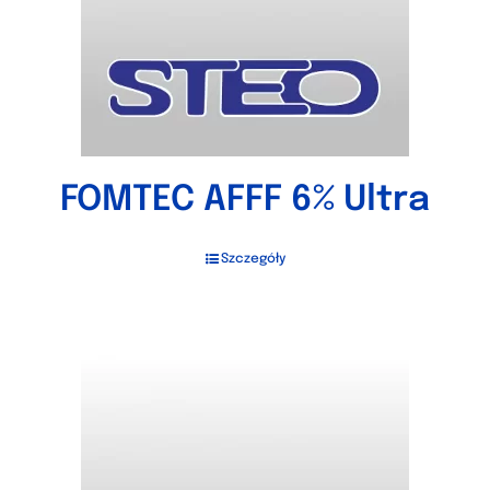
FOMTEC AFFF 6% Ultra
Szczegóły