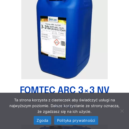
FOMTEC ARC 3×3 NV
Ta strona korzysta z ciasteczek aby świadczyć usługi na
najwyższym poziomie. Dalsze korzystanie ze strony oznacza,
Szczegóły
że zgadzasz się na ich użycie.
Zgoda
Polityka prywatności