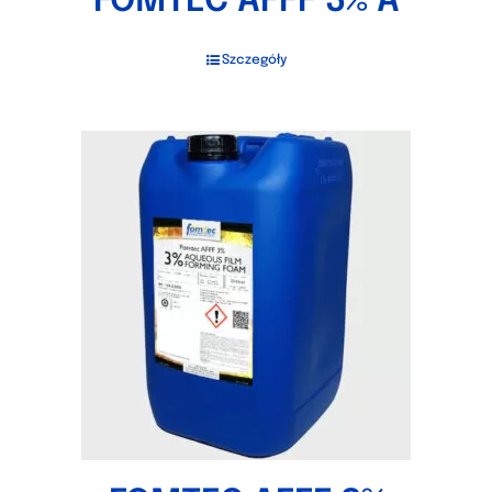
FOMTEC AFFF 3% A
Szczegóły