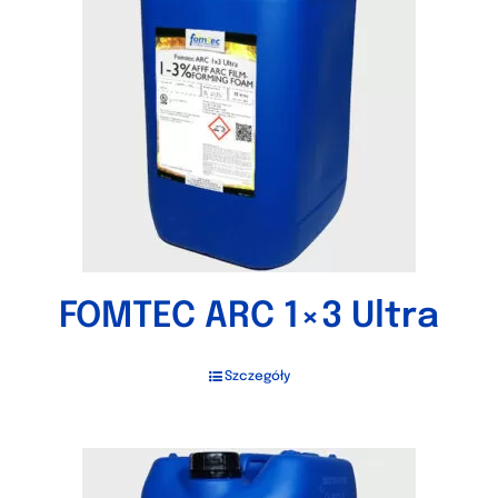
FOMTEC ARC 1×3 Ultra
Szczegóły