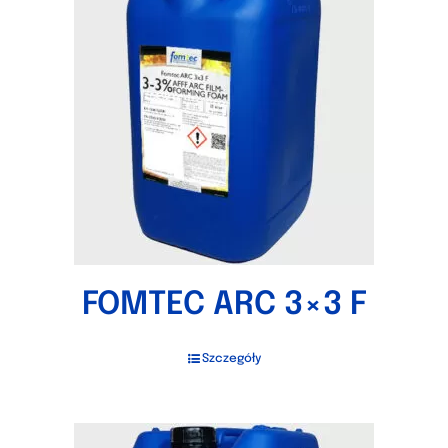
FOMTEC ARC 3×3 F
Szczegóły