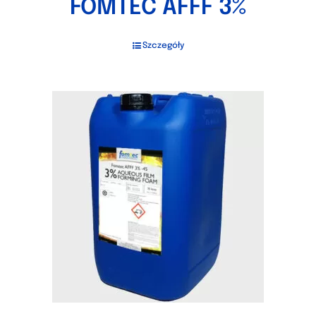
FOMTEC AFFF 3%
Szczegóły