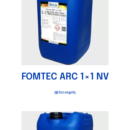
FOMTEC ARC 1×1 NV
Szczegóły