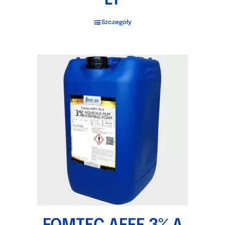
LT
Szczegóły