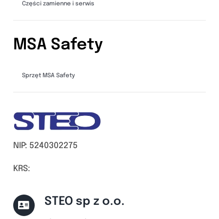
Części zamienne i serwis
MSA Safety
Sprzęt MSA Safety
NIP: 5240302275
KRS:
STEO sp z o.o.