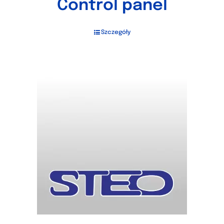
Control panel
Szczegóły