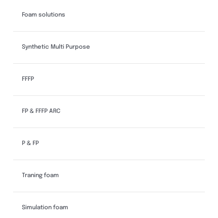
Foam solutions
Synthetic Multi Purpose
FFFP
FP & FFFP ARC
P & FP
Traning foam
Simulation foam