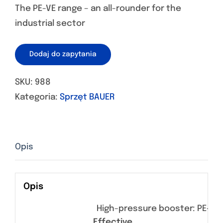
The PE-VE range – an all-rounder for the
industrial sector
Dodaj do zapytania
SKU:
988
Kategoria:
Sprzęt BAUER
Opis
Opis
High-pressure booster: PE-VE, 
Effective