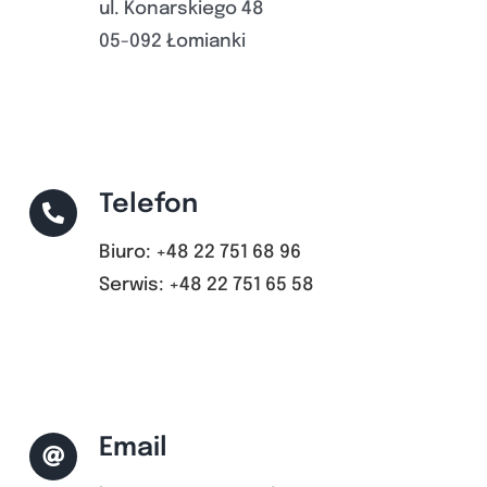
ul. Konarskiego 48
05-092 Łomianki
Telefon
Biuro: +48 22 751 68 96
Serwis: +48 22 751 65 58
Email