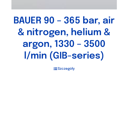
BAUER 90 – 365 bar, air
& nitrogen, helium &
argon, 1330 – 3500
l/min (GIB-series)
Szczegóły