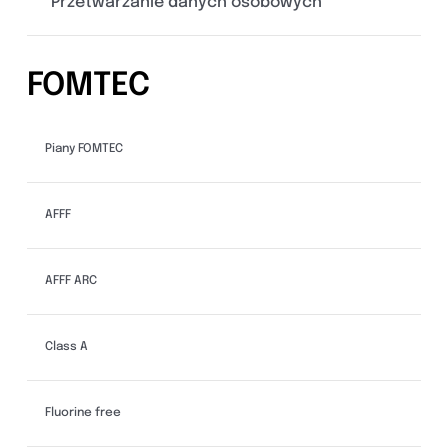
Przetwarzanie danych osobowych
FOMTEC
Piany FOMTEC
AFFF
AFFF ARC
Class A
Fluorine free