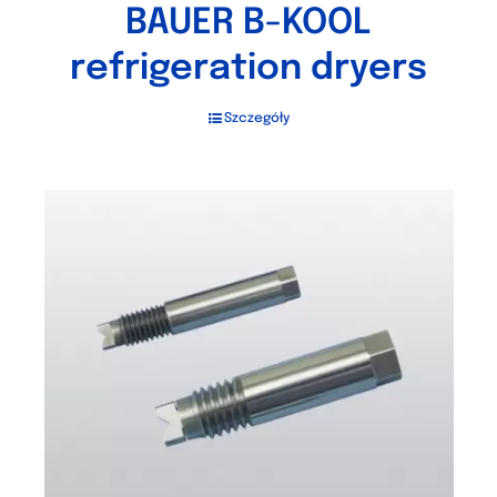
BAUER B-KOOL
refrigeration dryers
Szczegóły