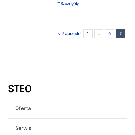
Szczegóły
Poprzedni
1
…
6
7
STEO
Oferta
Serwis