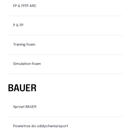
FP & FFFP ARC
P & FP
Traning foam
Simulation foam
BAUER
Sprzęt BAUER
Powietrze do oddychania/sport