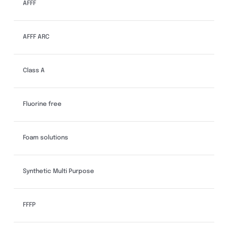
AFFF
AFFF ARC
Class A
Fluorine free
Foam solutions
Synthetic Multi Purpose
FFFP