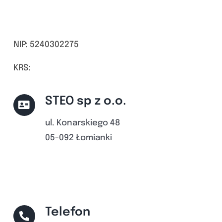
NIP: 5240302275
KRS:
STEO sp z o.o.
ul. Konarskiego 48
05-092 Łomianki
Telefon