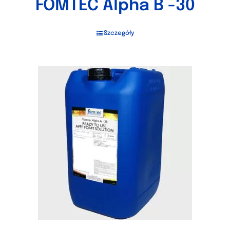
FOMTEC Alpha B -30
Szczegóły