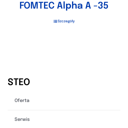
FOMTEC Alpha A -35
Szczegóły
STEO
Oferta
Serwis