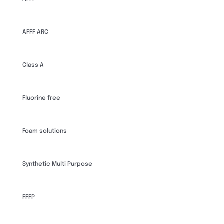
AFFF ARC
Class A
Fluorine free
Foam solutions
Synthetic Multi Purpose
FFFP