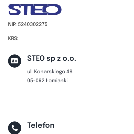
NIP: 5240302275
KRS:
STEO sp z o.o.
ul. Konarskiego 48
05-092 Łomianki
Telefon