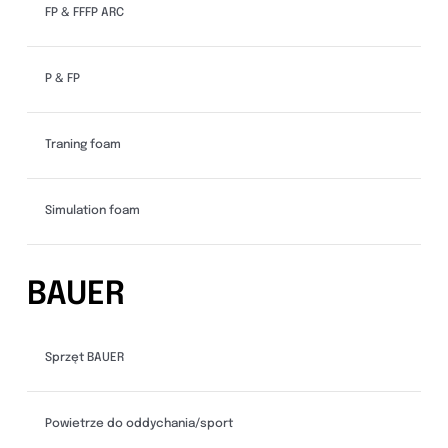
FP & FFFP ARC
P & FP
Traning foam
Simulation foam
BAUER
Sprzęt BAUER
Powietrze do oddychania/sport