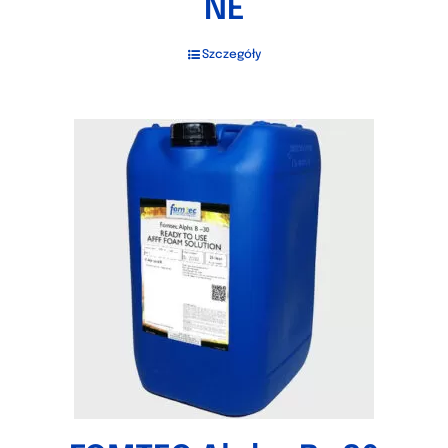
NE
Szczegóły