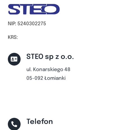
NIP: 5240302275
KRS:
STEO sp z o.o.
ul. Konarskiego 48
05-092 Łomianki
Telefon