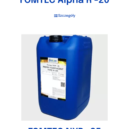
FOMTEC Alpha R -20
Szczegóły