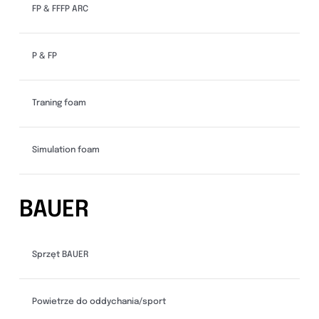
FP & FFFP ARC
P & FP
Traning foam
Simulation foam
BAUER
Sprzęt BAUER
Powietrze do oddychania/sport