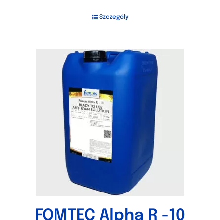
Szczegóły
FOMTEC Alpha R -10