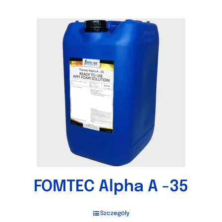
FOMTEC Alpha A -35
Szczegóły