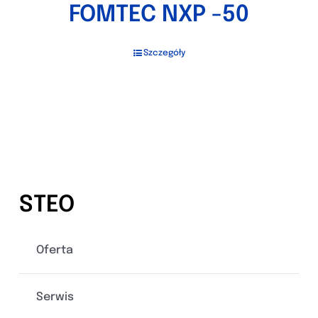
FOMTEC NXP -50
Szczegóły
STEO
Oferta
Serwis