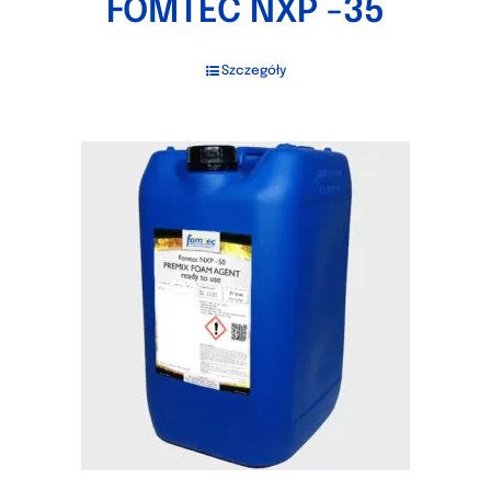
FOMTEC NXP -35
Szczegóły