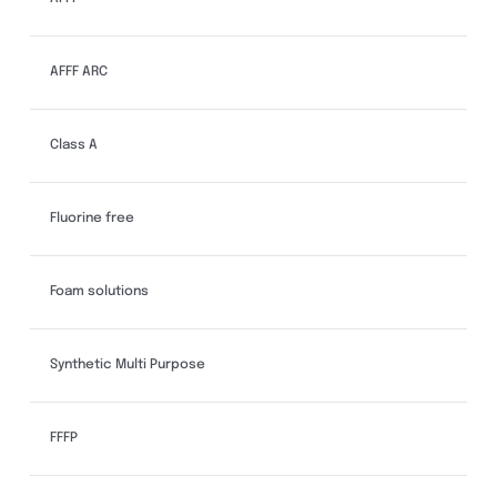
AFFF ARC
Class A
Fluorine free
Foam solutions
Synthetic Multi Purpose
FFFP