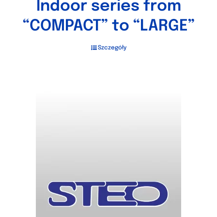
Indoor series from
“COMPACT” to “LARGE”
Szczegóły