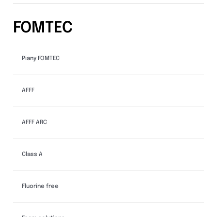
FOMTEC
Piany FOMTEC
AFFF
AFFF ARC
Class A
Fluorine free