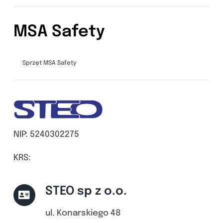
MSA Safety
Sprzęt MSA Safety
NIP: 5240302275
KRS:
STEO sp z o.o.
ul. Konarskiego 48