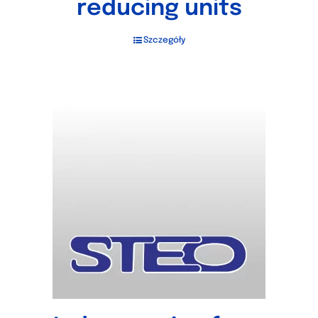
reducing units
Szczegóły