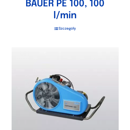
BAUER PE 100, 100
l/min
Szczegóły