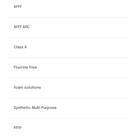
AFFF
AFFF ARC
Class A
Fluorine free
Foam solutions
Synthetic Multi Purpose
FFFP