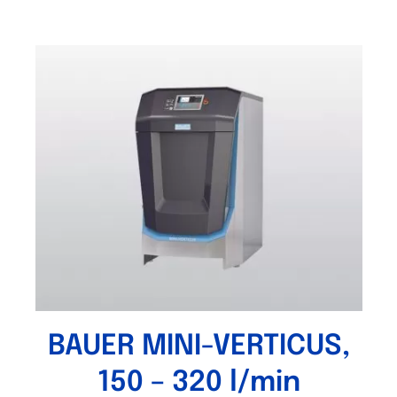
BAUER MINI-VERTICUS,
150 – 320 l/min