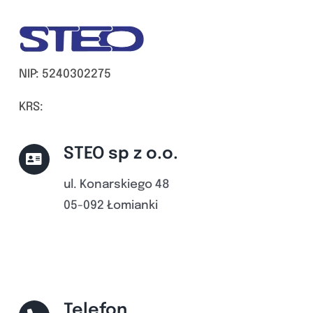
NIP: 5240302275
KRS:
STEO sp z o.o.
ul. Konarskiego 48
05-092 Łomianki
Telefon