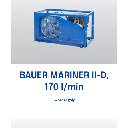
BAUER MARINER II-D,
170 l/min
Szczegóły