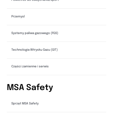
Powietrze do oddychania/sport
Przemysl
Systemy paliwa gazowego (FGS)
Technologia Wtrysku Gazu (GIT)
Części zamienne i serwis
MSA Safety
Sprzęt MSA Safety