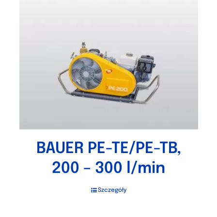
BAUER PE-TE/PE-TB,
200 – 300 l/min
Szczegóły