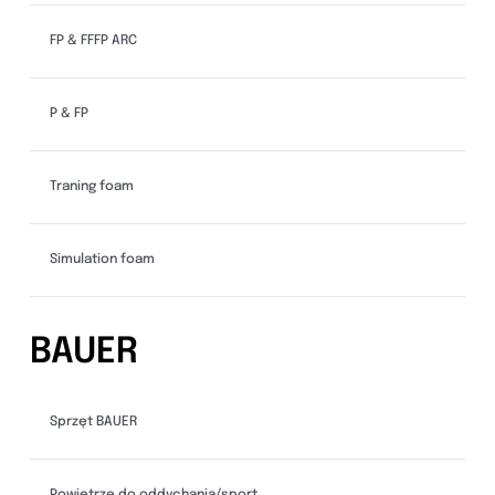
FP & FFFP ARC
P & FP
Traning foam
Simulation foam
BAUER
Sprzęt BAUER