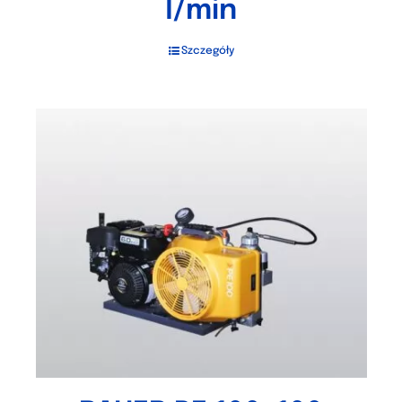
l/min
Szczegóły