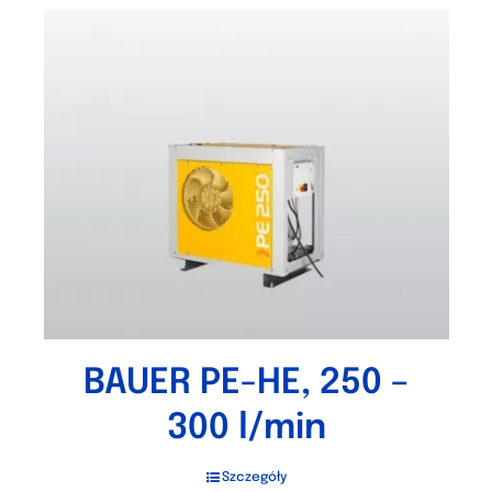
BAUER PE-HE, 250 –
300 l/min
Szczegóły