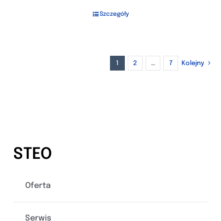
Szczegóły
1
2
…
7
Kolejny
STEO
Oferta
Serwis