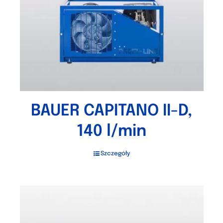
BAUER CAPITANO II-D,
140 l/min
Szczegóły