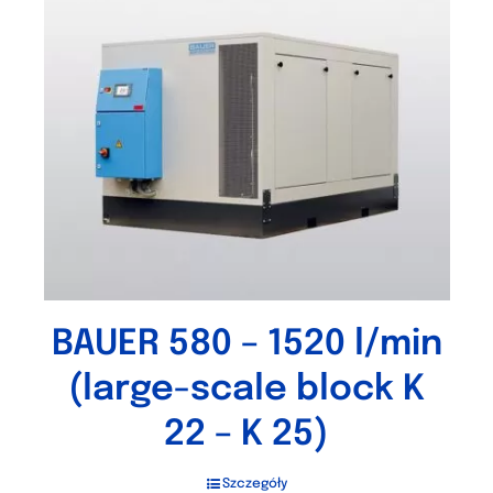
BAUER 580 – 1520 l/min
(large-scale block K
22 – K 25)
Szczegóły