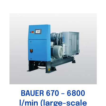
BAUER 670 – 6800
l/min (large-scale