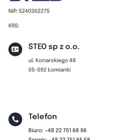
NIP: 5240302275
KRS:
STEO sp z o.o.
ul. Konarskiego 48
05-092 Łomianki
Telefon
Biuro: +48 22 751 68 96