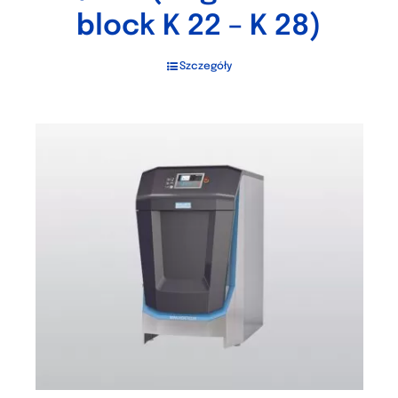
block K 22 – K 28)
Szczegóły