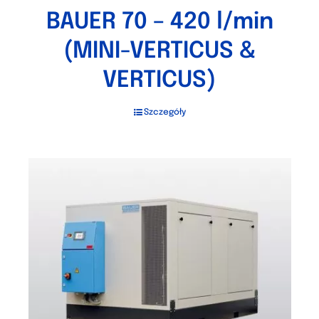
BAUER 70 – 420 l/min
(MINI-VERTICUS &
VERTICUS)
Szczegóły