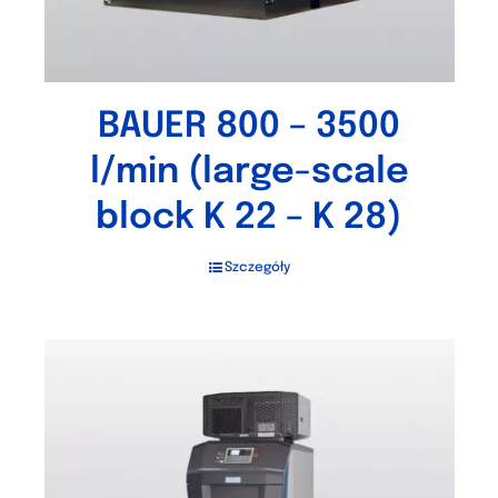
BAUER 800 – 3500
l/min (large-scale
block K 22 – K 28)
Szczegóły