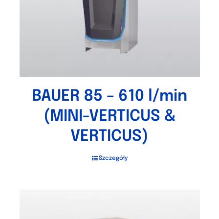
BAUER 85 – 610 l/min
(MINI-VERTICUS &
VERTICUS)
Szczegóły