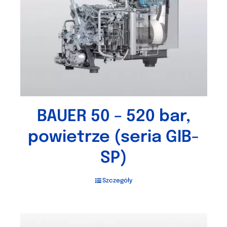
BAUER 50 – 520 bar,
powietrze (seria GIB-
SP)
Szczegóły