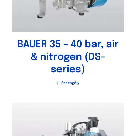
BAUER 35 – 40 bar, air
& nitrogen (DS-
series)
Szczegóły