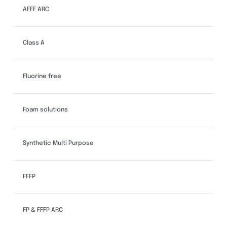
AFFF ARC
Class A
Fluorine free
Foam solutions
Synthetic Multi Purpose
FFFP
FP & FFFP ARC