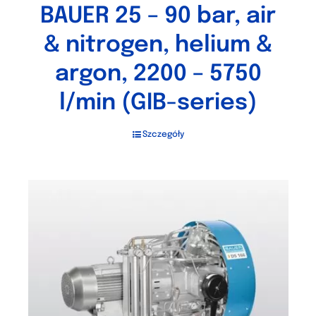
BAUER 25 – 90 bar, air
& nitrogen, helium &
argon, 2200 – 5750
l/min (GIB-series)
Szczegóły