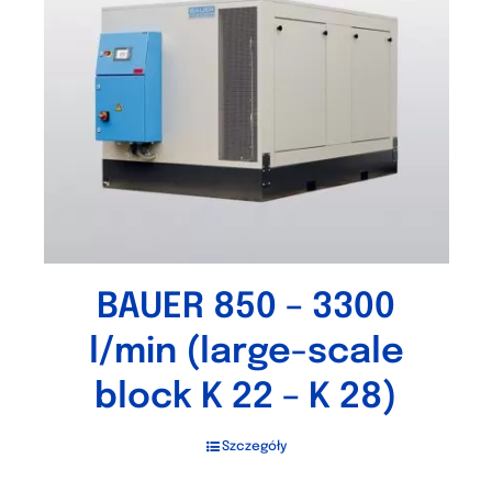
BAUER 850 – 3300
l/min (large-scale
block K 22 – K 28)
Szczegóły