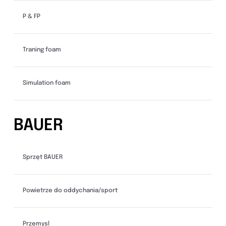
P & FP
Traning foam
Simulation foam
BAUER
Sprzęt BAUER
Powietrze do oddychania/sport
Przemysl