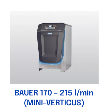
BAUER 170 – 215 l/min
(MINI-VERTICUS)