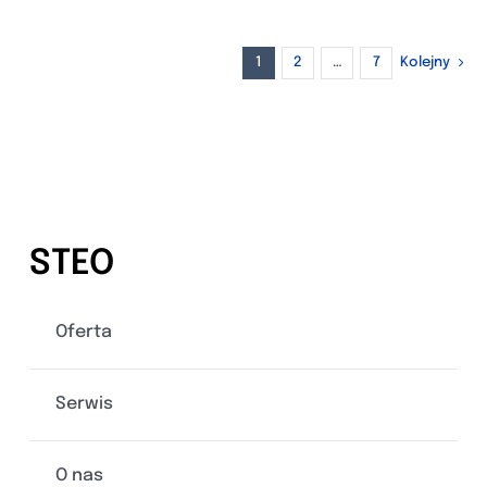
1
2
…
7
Kolejny
STEO
Oferta
Serwis
O nas