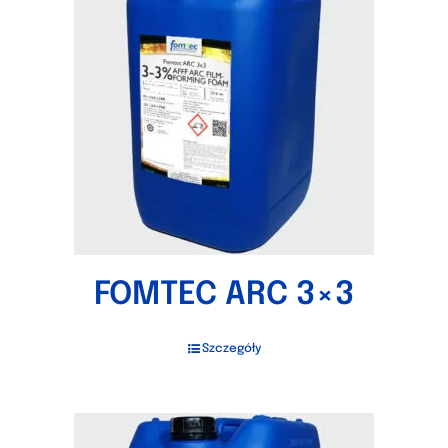
FOMTEC ARC 3×3
Szczegóły