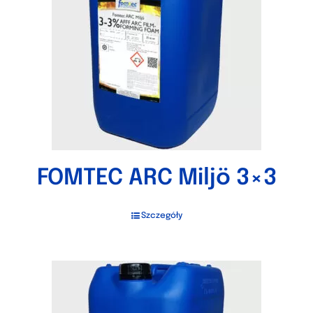
FOMTEC ARC Miljö 3×3
Szczegóły