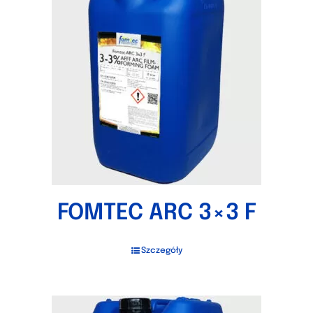
FOMTEC ARC 3×3 F
Szczegóły