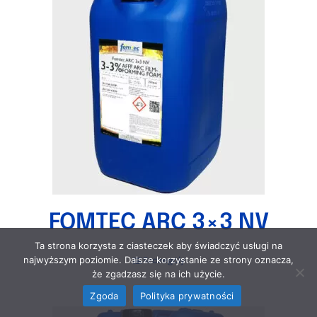
FOMTEC ARC 3×3 NV
Ta strona korzysta z ciasteczek aby świadczyć usługi na
najwyższym poziomie. Dalsze korzystanie ze strony oznacza,
Szczegóły
że zgadzasz się na ich użycie.
Zgoda
Polityka prywatności