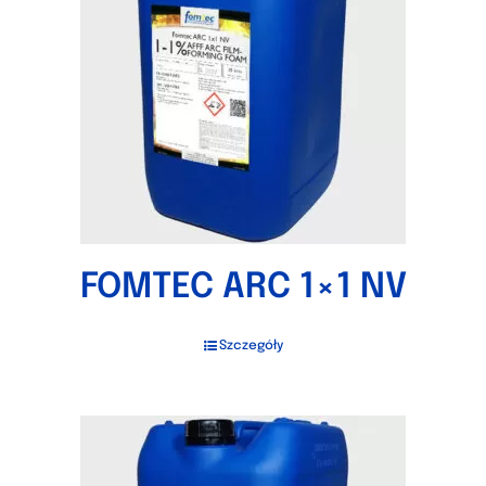
FOMTEC ARC 1×1 NV
Szczegóły