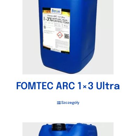
FOMTEC ARC 1×3 Ultra
Szczegóły