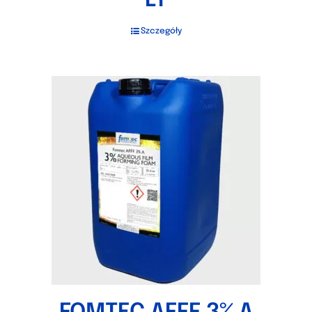
LT
Szczegóły