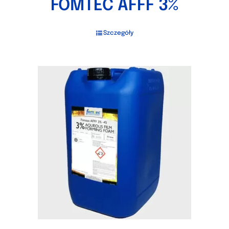
FOMTEC AFFF 3%
Szczegóły