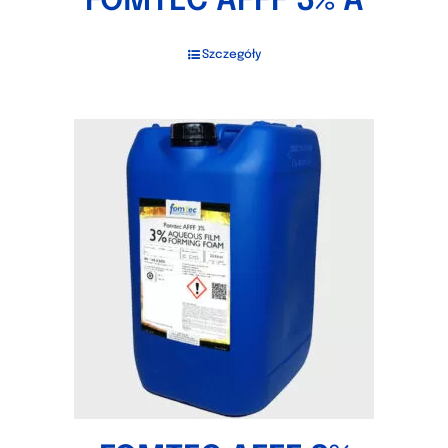
FOMTEC AFFF 3% A
Szczegóły