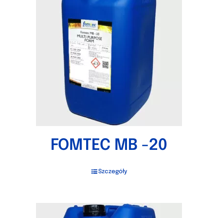
FOMTEC MB -20
Szczegóły