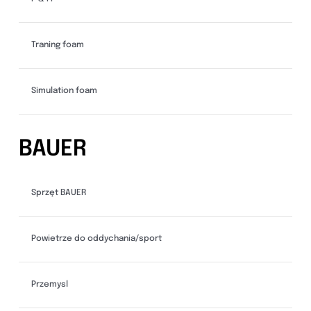
Traning foam
Simulation foam
BAUER
Sprzęt BAUER
Powietrze do oddychania/sport
Przemysl