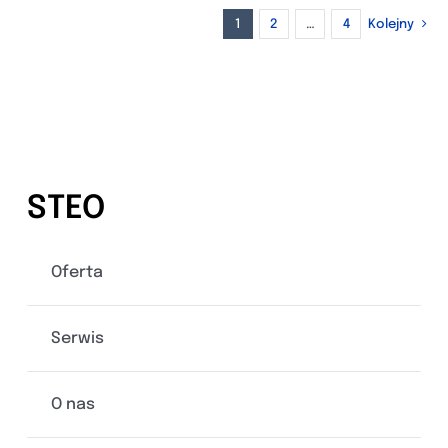
1
2
…
4
Kolejny
STEO
Oferta
Serwis
O nas