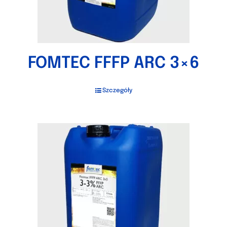
FOMTEC FFFP ARC 3×6
Szczegóły