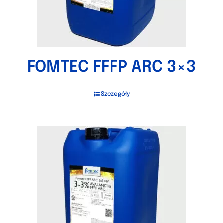
FOMTEC FFFP ARC 3×3
Szczegóły