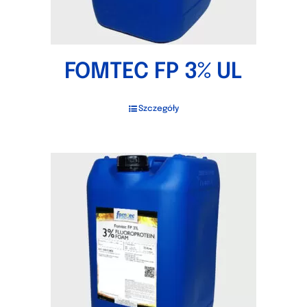
FOMTEC FP 3% UL
Szczegóły