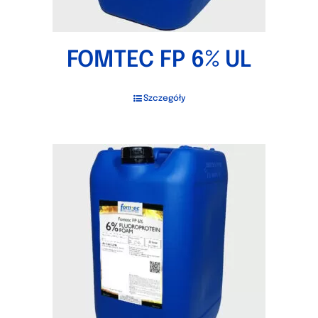
FOMTEC FP 6% UL
Szczegóły