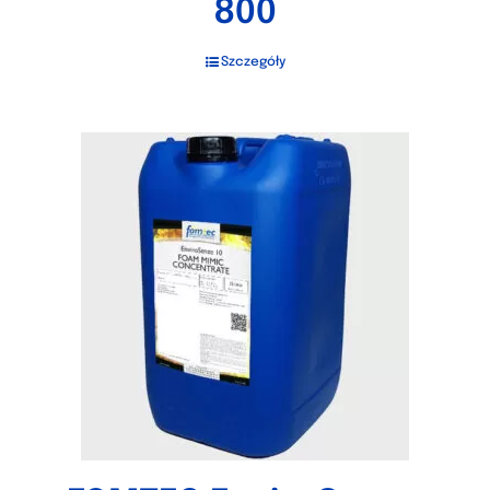
800
Szczegóły