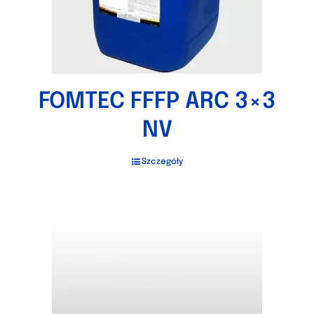
FOMTEC FFFP ARC 3×3
NV
Szczegóły