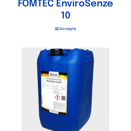
FOMTEC EnviroSenze
10
Szczegóły